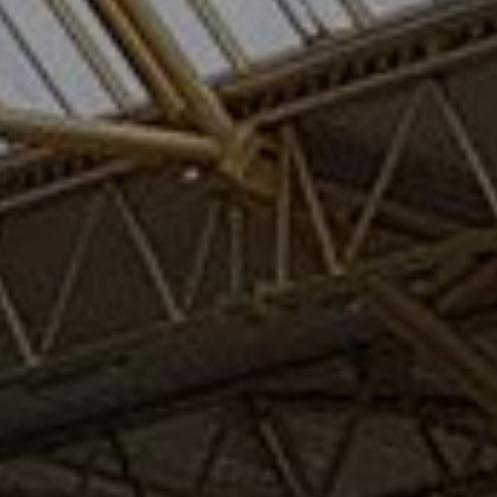
ZIMNÍ STADION
Moravské
Budějovice