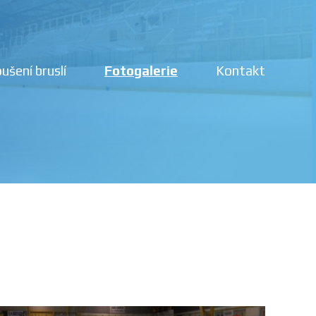
ušení bruslí
Fotogalerie
Kontakt