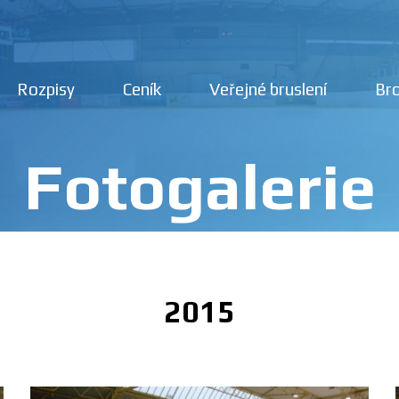
Rozpisy
Ceník
Veřejné bruslení
Bro
Fotogalerie
2015