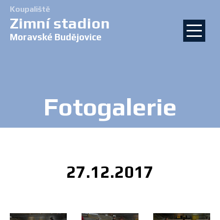
Koupaliště
Zimní stadion
Moravské Budějovice
Fotogalerie
27.12.2017