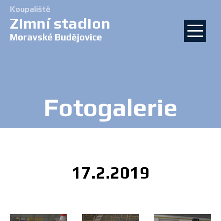
Koupaliště
Zimní stadion
Moravské Budějovice
Fotogalerie
17.2.2019